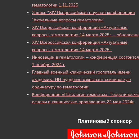
гематологии 1.11.2025
Запись “XIV Всероссийская научная конференция
“Актуальные вопросы гематологии”
XIV Всероссийская конференция «Актуальные
вопросы гематологии» 14 марта 2025г. – обновлени
XIV Всероссийская конференция «Актуальные
вопросы гематологии» 14 марта 2025г.
Инновации в гематологии – конференция состоится
1 ноября 2024 г.
Главный военный клинический госпиталь имени
академика НН Бурденко открывает клиническую
ординатуру по гематологии
Конференция «Патология гемостаза. Теоретически
основы и клинические проявления» 22 мая 2024г.
Платиновый спонсор