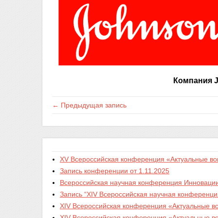
Компания 
← Предыдущая запись
XV Всероссийская конференция «Актуальные во
Запись конференции от 1.11.2025
Всероссийская научная конференция Инновации 
Запись “XIV Всероссийская научная конференци
XIV Всероссийская конференция «Актуальные во
XIV Всероссийская конференция «Актуальные во