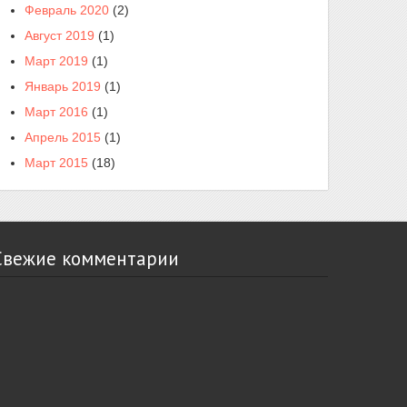
Февраль 2020
(2)
Август 2019
(1)
Март 2019
(1)
Январь 2019
(1)
Март 2016
(1)
Апрель 2015
(1)
Март 2015
(18)
Свежие комментарии