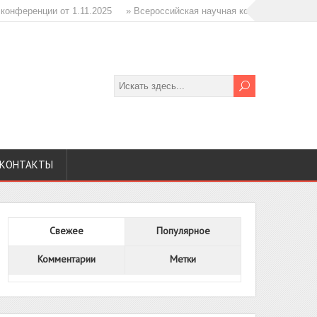
ренции от 1.11.2025
» Всероссийская научная конференция Инновации 
КОНТАКТЫ
Свежее
Популярное
Комментарии
Метки