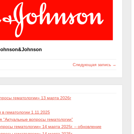
Johnson&Johnson
Следующая запись →
просы гематологии» 13 марта 2026г
в гематологии 1.11.2025
я “Актуальные вопросы гематологии”
просы гематологии» 14 марта 2025г. – обновление
просы гематологии» 14 марта 2025г.