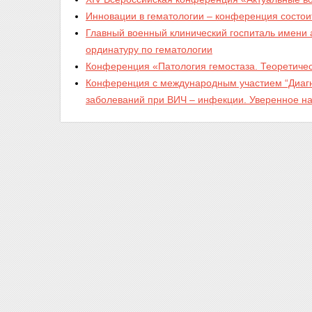
Инновации в гематологии – конференция состоит
Главный военный клинический госпиталь имени 
ординатуру по гематологии
Конференция «Патология гемостаза. Теоретичес
Конференция с международным участием “Диагно
заболеваний при ВИЧ – инфекции. Уверенное нас