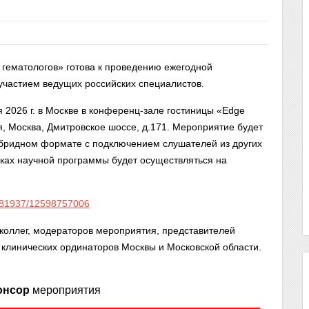
гематологов» готова к проведению ежегодной
участием ведущих российских специалистов.
2026 г. в Москве в конференц-зале гостиницы «Edge
я, Москва, Дмитровское шоссе, д.171. Мероприятие будет
 гибридном формате с подключением слушателей из других
мках научной программы будет осуществляться на
68481937/12598757006
коллег, модераторов мероприятия, представителей
, клинических ординаторов Москвы и Московской области.
онсор
мероприятия