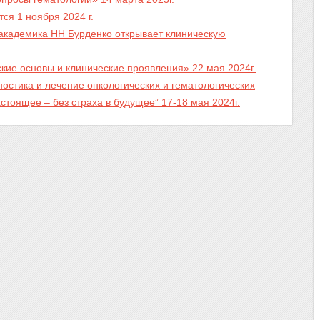
ся 1 ноября 2024 г.
академика НН Бурденко открывает клиническую
кие основы и клинические проявления» 22 мая 2024г.
стика и лечение онкологических и гематологических
тоящее – без страха в будущее” 17-18 мая 2024г.