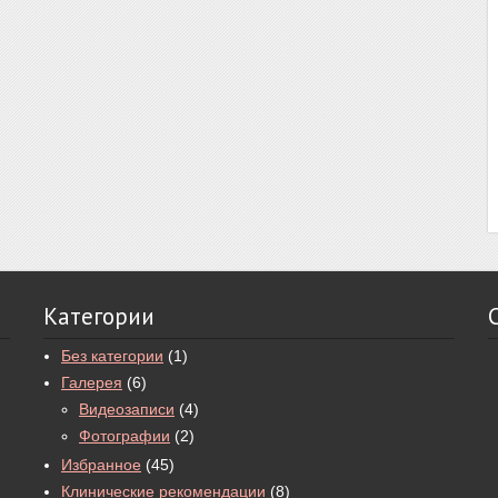
Категории
Без категории
(1)
Галерея
(6)
Видеозаписи
(4)
Фотографии
(2)
Избранное
(45)
Клинические рекомендации
(8)