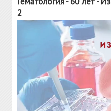
Гематология - 60 лет - И
2