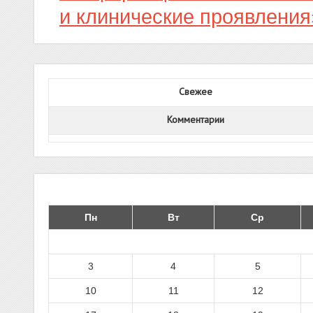
и клинические проявления»
Свежее
Комментарии
Пн
Вт
Ср
3
4
5
10
11
12