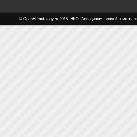
© OpenHematology.ru 2015. НКО "Ассоциация врачей-гематоло