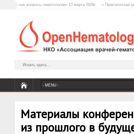
е вопросы гематологии» 13 марта 2026г
» Практическая школа гемато
Материалы конференц
из прошлого в будущ