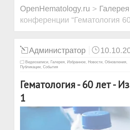
OpenHematology.ru
>
Галерея
конференции “Гематология 60
Администратор
10.10.2
,
,
,
,
,
Видеозаписи
Галерея
Избранное
Новости
Обновления
,
Публикации
События
Гематология - 60 лет - И
1